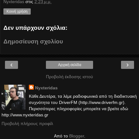
Nyxteridas
στις
2:23 μ.μ.
Κοινή χρήση
Δεν υπάρχουν σχόλια:
Δημοσίευση σχολίου
‹
›
Αρχική σελίδα
Προβολή έκδοσης ιστού
Nyxteridas
Κάθε Δευτέρα, τα λέμε ραδιοφωνικά από τη διαδικτυακή
συχνότητα του DriverFM (http://www.driverfm.gr).
Περισσότερες πληροφορίες μπορείτε να βρείτε εδώ
http://www.nyxteridas.gr
Προβολή πλήρους προφίλ
Από το
Blogger
.