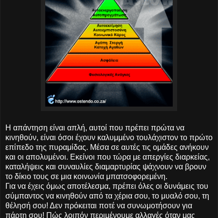
Η απάντηση είναι απλή, αυτοί που πρέπει πρώτα να
κινηθούν, είναι όσοι έχουν καλυμμένο τουλάχιστον το πρώτο
επίπεδο της πυραμίδας. Μέσα σε αυτές τις ομάδες ανήκουν
και οι απολυμένοι. Εκείνοι που τώρα με απεργίες διαρκείας,
καταλήψεις και συναυλίες διαμαρτυρίας ψάχνουν να βρουν
το δίκιο τους σε μια κοινωνία μπατσοφορεμένη.
Για να έχεις όμως αποτέλεσμα, πρέπει όλες οι δυνάμεις του
σύμπαντος να κινηθούν από τα χέρια σου, το μυαλό σου, τη
θέλησή σου! Δεν πρόκειται ποτέ να συνωμοτήσουν για
πάρτη σου! Πώς λοιπόν περιμένουμε αλλαγές όταν μας