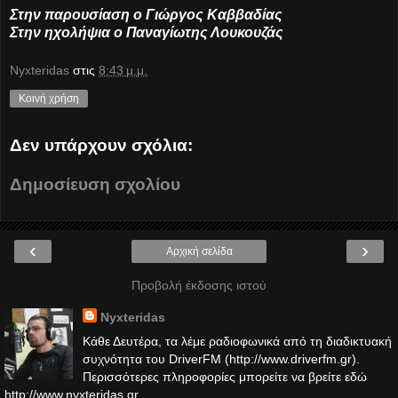
Στην παρουσίαση ο Γιώργος Καββαδίας
Στην ηχολήψια ο Παναγίωτης Λουκουζάς
Nyxteridas
στις
8:43 μ.μ.
Κοινή χρήση
Δεν υπάρχουν σχόλια:
Δημοσίευση σχολίου
‹
›
Αρχική σελίδα
Προβολή έκδοσης ιστού
Nyxteridas
Κάθε Δευτέρα, τα λέμε ραδιοφωνικά από τη διαδικτυακή
συχνότητα του DriverFM (http://www.driverfm.gr).
Περισσότερες πληροφορίες μπορείτε να βρείτε εδώ
http://www.nyxteridas.gr