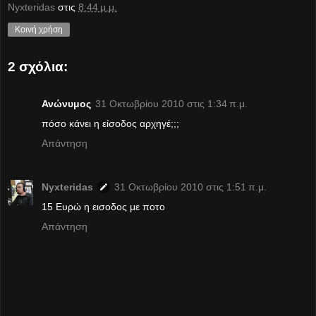
Nyxteridas
στις
8:44 μ.μ.
Κοινή χρήση
2 σχόλια:
Ανώνυμος
31 Οκτωβρίου 2010 στις 1:34 π.μ.
πόσο κάνει η είσοδος αρχηγέ;;;
Απάντηση
Nyxteridas
31 Οκτωβρίου 2010 στις 1:51 π.μ.
15 Ευρώ η εισοδος με ποτο
Απάντηση