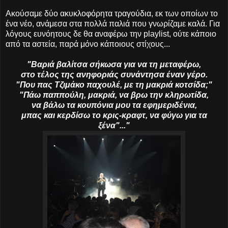
Ακούσαμε δύο ακυκλοφόρητα τραγούδια, εκ των οποίων το
ένα νέο, ανάμεσα στα πολλά παλιά που γνωρίζαμε καλά. Για
λόγους ευνόητους δε θα αναφέρω την playlist, ούτε κάποιο
από τα αστεία, παρά μόνο κάποιους στίχους...
"Βαριά βαλίτσα σήκωσα για να τη μεταφέρω,
στο τέλος της ανηφοριάς συνάντησα έναν γέρο.
"Που πας Τζιμάκο παχουλέ, με τη μακριά κοτσίδα;"
"Πάω παππούλη, μακριά, να βρω την κληρωτίδα,
να βάλω τα κουπόνια μου τα εφημεριδένια,
μπας και κερδίσω το κρις-κραφτ, να φύγω για τα
ξένα"..."