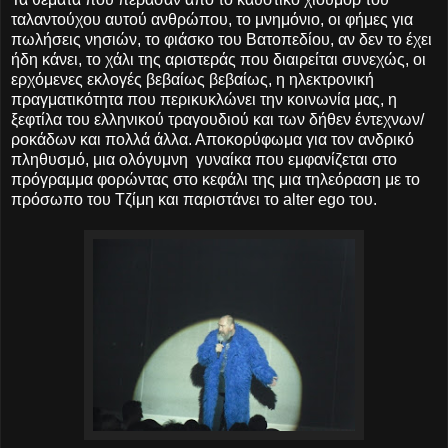
ταλαντούχου αυτού ανθρώπου, το μνημόνιο, οι φήμες για
πωλήσεις νησιών, το φιάσκο του Βατοπεδίου, αν δεν το έχει
ήδη κάνει, το χάλι της αριστεράς που διαιρείται συνεχώς, οι
ερχόμενες εκλογές βεβαίως βεβαίως, η ηλεκτρονική
πραγματικότητα που περικυκλώνει την κοινωνία μας, η
ξεφτίλα του ελληνικού τραγουδιού και των δήθεν έντεχνων/
ροκάδων και πολλά άλλα. Αποκορύφωμα για τον ανδρικό
πληθυσμό, μια ολόγυμνη γυναίκα που εμφανίζεται στο
πρόγραμμα φορώντας στο κεφάλι της μια τηλεόραση με το
πρόσωπο του Τζίμη και παριστάνει το alter ego του.