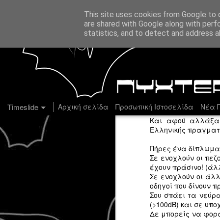
This site uses cookies from Google to d
are shared with Google along with perf
statistics, and to detect and address a
JUN
26
Timeslide
Αρχική σελίδα
Προσωπική Ιστοσελίδα
Νέα Π
Και αφού αλλάξαμ
Ελληνικής πραγματι
Πήρες ένα δίπλωμα,
OCT
Σε ενοχλούν οι πεζ
έχουν πράσινο! (άλλ
2
Σε ενοχλούν οι άλλ
οδηγοί που δίνουν π
Σου σπάει τα νεύρα
(>100dB) και σε υπο
Δε μπορείς να φορά