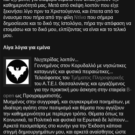
καθημερινότητά μας. Μετά από σκέψη λοιπόν που είχε
ξεκινήσει λίγο πριν τα Χριστούγεννα, και έπειτα από το
έναυσμα που πήρα από την φίλη
Ντίνα
που σήμερα
δημοσίευσε και το δικό της Ιστολόγιο, πήρα την απόφαση να
ετοιμάσω και το δικό μου, ελπίζοντας να είναι και το τελικό
μου.
Λίγα λόγια για εμένα
Νυχτερί
δας λοιπόν...
Γεννημένος στον Κορυδαλλό με νησιώτικες
καταγωγές και φυσικά πειραιώτικες...
Τελειόφοιτος του
Τμήματος Πληροφορικής
του Α.Τ.Ε.Ι. Θεσσαλονίκης και εργαζόμενος
για την πρακτική μου άσκηση στην εταιρεία
B-
open
ως Προγραμματιστής.
Μυημένος στην συγγραφή, και συγκεκριμένα ποιημάτων, με
ιδιαίτερη αγάπη στον πεσιμισμό και θέματα που αγγίζουν
την καθημερινότητα με περίεργο τρόπο. Θέματα όπως τα
Κοινωνικά, τα Πολιτικά και φυσικά τα Ερωτικά δε λείπουν...
Αρκετά πεισματάρης στο κυνήγι για την Έκδοση κάποια
στιγμή δημιουργημάτων μου, και αρκετά αναίσθητος ώστε