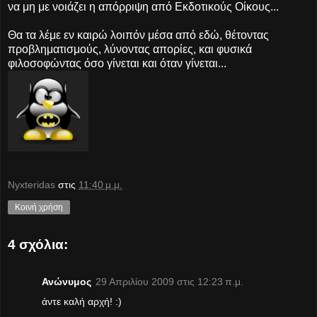
να μη με νοιάζει η απόρριψη από Εκδοτικούς Οίκους...
Θα τα λέμε εν καιρώ λοιπόν μέσα από εδώ, θέτοντας
προβληματισμούς, λύνοντας απορίες, και φυσικά
φιλοσοφώντας όσο γίνεται και όταν γίνεται...
Nyxteridas
στις
11:40 μ.μ.
Κοινή χρήση
4 σχόλια:
Ανώνυμος
29 Απριλίου 2009 στις 12:23 π.μ.
άντε καλή αρχή! :)