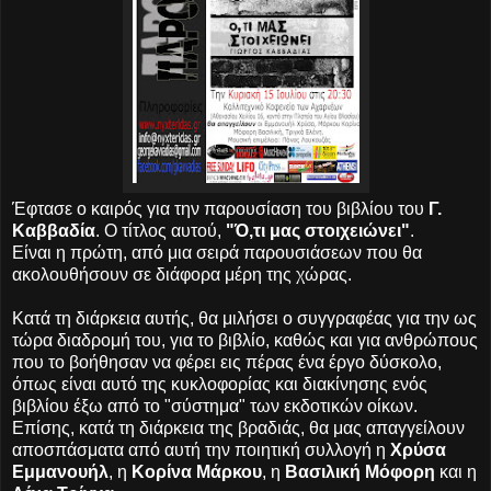
Έφτασε ο καιρός για την παρουσίαση του βιβλίου του
Γ.
Καββαδία
. Ο τίτλος αυτού,
"Ό,τι μας στοιχειώνει"
.
Είναι η πρώτη, από μια σειρά παρουσιάσεων που θα
ακολουθήσουν σε διάφορα μέρη της χώρας.
Κατά τη διάρκεια αυτής, θα μιλήσει ο συγγραφέας για την ως
τώρα διαδρομή του, για το βιβλίο, καθώς και για ανθρώπους
που το βοήθησαν να φέρει εις πέρας ένα έργο δύσκολο,
όπως είναι αυτό της κυκλοφορίας και διακίνησης ενός
βιβλίου έξω από το "σύστημα" των εκδοτικών οίκων.
Επίσης, κατά τη διάρκεια της βραδιάς, θα μας απαγγείλουν
αποσπάσματα από αυτή την ποιητική συλλογή η
Χρύσα
Εμμανουήλ
, η
Κορίνα Μάρκου
, η
Βασιλική Μόφορη
και η