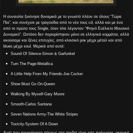
Η συναυλία ξεκίνησε δυναμικά με το γνωστό πλέον σε όλους “Τώρα
Πια”, και συνέχισε με τραγούδια από το νέο τους cd, αλλά και με ένα
από το πρώτο τους Single, όταν τότε λέγονταν “Φτηνό Ευέλικτο Μουσικό
Δυναμικό”. Ωστόσο δεν περιορίστηκαν μόνο σε ελληνικά κομμάτια, αλλά
ακούσαμε και ξένες επιτυχίες, από κλασικό ροκ μέχρι μέταλ και από
blues μέχρι soul. Μερικά από αυτά:
Sound Of Silence-Simon & Garfunkel
Turn The Page-Metallica
A Little Help From My Friends-Joe Cocker
Show Must Go On-Queen
Walking By Myself-Gary Moore
Smooth-Carlos Santana
Seven Nations Army-The White Stripes
Toxicity-System Of A Down
Αυτό που παρατήρησα πάντως στα παιδιά είναι τρία πράγματα: σκηνική