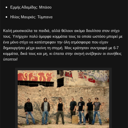
Ερμής Αδαμίδης: Μπάσο
Ηλίας Μαυριάς: Τύμπανα
Καλή μουσικούλα τα παιδιά, αλλά θέλουν ακόμα δουλίτσα στον στίχο
τους. Υπήρχαν πολύ όμορφα κομμάτια τους τα οποία ωστόσο μπορεί με
ένα μόνο στίχο να κατέστρεφαν την όλη ατμόσφαιρα που είχαν
δημιουργήσει μέχρι εκείνη τη στιγμή. Μας κράτησαν συντροφιά με 6-7
κομμάτια, δικά τους και μη, κι έπειτα στην σκηνή ανέβηκαν οι συνήθεις
ύποπτοι!